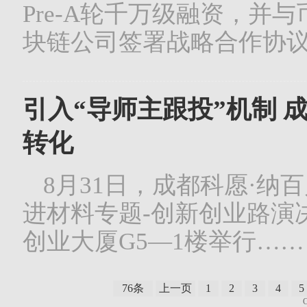
Pre-A轮千万级融资，并
块链公司签署战略合作协
引入“导师主跟投”机制 
转化
8月31日，成都科愿·纳
进材料专题-创新创业路演
创业大厦G5—1楼举行……
76条
上一页
1
2
3
4
5