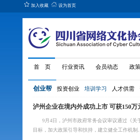
加入收藏
设为首页
首 页
行业资讯
会员动态
政
创业帮
投资创业
培训学习
人才供需
泸州企业在境内外成功上市 可获150万
9月4日，泸州市政府常务会议审议通过《
目标，加大政策引导和扶持，建立健全工作机制