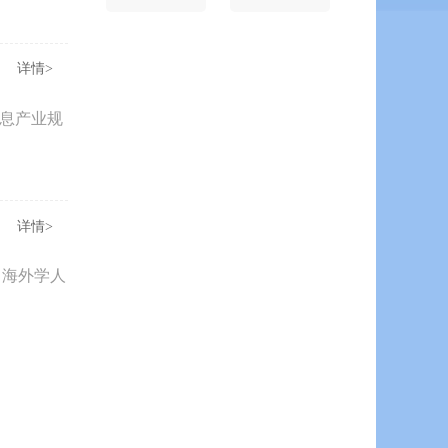
详情>
信息产业规
详情>
名海外学人