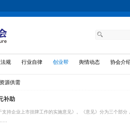
策法规
行业自律
创业帮
舆情动态
协会介
资源供需
元补助
关于支持企业上市挂牌工作的实施意见》。《意见》分为三个部分
……