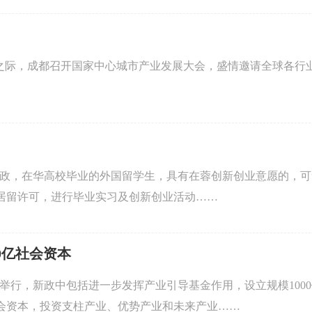
之际，成都召开国家中心城市产业发展大会，盛情邀请全球各行
新政，在华高校毕业的外国留学生，具有在蓉创新创业意愿的，
类居留许可，进行毕业实习及创新创业活动……
00亿社会资本
会举行，新政中包括进一步发挥产业引导基金作用，设立规模100
社会资本，投资支柱产业、优势产业和未来产业……