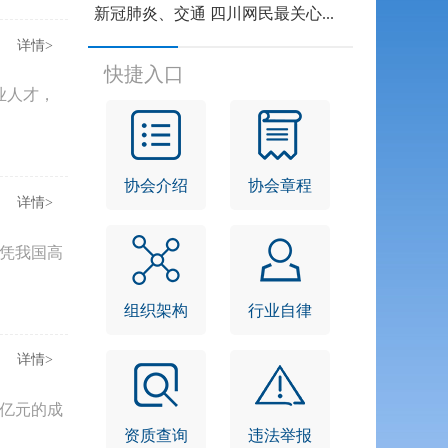
新冠肺炎、交通 四川网民最关心...
详情>
快捷入口
业人才，
协会介绍
协会章程
详情>
可凭我国高
组织架构
行业自律
详情>
0亿元的成
资质查询
违法举报