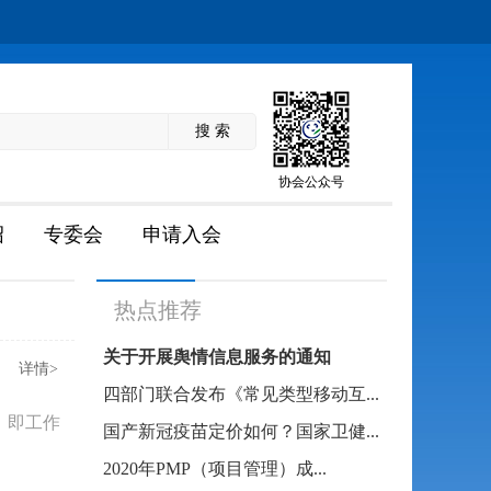
协会公众号
绍
专委会
申请入会
热点推荐
关于开展舆情信息服务的通知
详情>
四部门联合发布《常见类型移动互...
，即工作
国产新冠疫苗定价如何？国家卫健...
2020年PMP（项目管理）成...