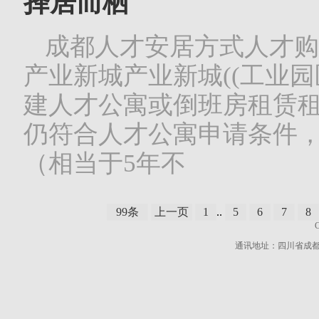
择居而栖
成都人才安居方式人才购
产业新城产业新城((工业园
建人才公寓或倒班房租赁租
仍符合人才公寓申请条件
（相当于5年不
99条
上一页
1
..
5
6
7
8
通讯地址：四川省成都市高新