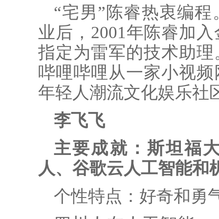
“宅男”陈睿热衷编
业后，2001年陈睿加
指定为雷军的技术助理
哔哩哔哩从一家小视频
年轻人潮流文化娱乐社
李飞飞
主要成就：斯坦福
人、谷歌云人工智能和
个性特点：好奇和勇