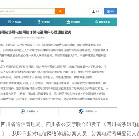
悉，四川省通信管理局、四川省公安厅联合印发了《四川省涉嫌电
）》，从即日起对电信网络诈骗涉案人员、涉案电话号码登记人