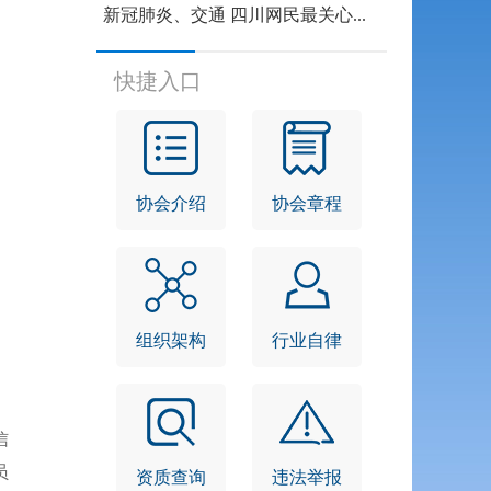
新冠肺炎、交通 四川网民最关心...
快捷入口
协会介绍
协会章程
组织架构
行业自律
信
员
资质查询
违法举报