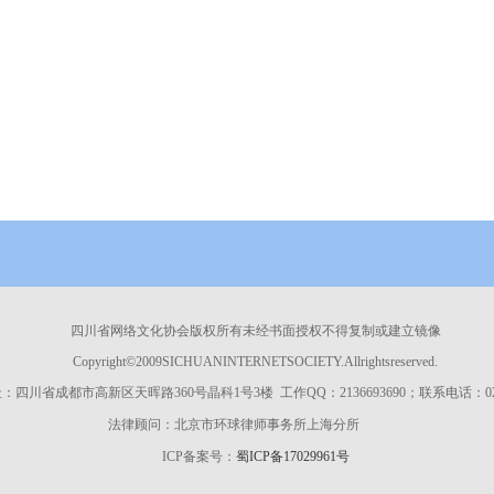
四川省网络文化协会版权所有未经书面授权不得复制或建立镜像
Copyright©2009SICHUANINTERNETSOCIETY.Allrightsreserved.
四川省成都市高新区天晖路360号晶科1号3楼 工作QQ：2136693690；联系电话：028-8
法律顾问：北京市环球律师事务所上海分所
ICP备案号：
蜀ICP备17029961号