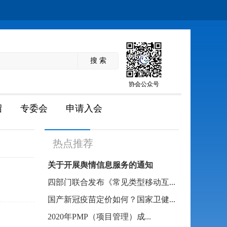
协会公众号
绍
专委会
申请入会
热点推荐
关于开展舆情信息服务的通知
四部门联合发布《常见类型移动互...
国产新冠疫苗定价如何？国家卫健...
2020年PMP（项目管理）成...