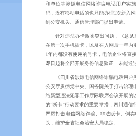
和单位等涉嫌电信网络诈骗电话用户实施
码，没有移动电话的也只能办理1次新入
到公安机关、通信管理部门提出申请。
针对违法办卡贩卖突出问题，《意见》
在第一次手机插卡，以及在入网后一年内
1年内都没有使用的号卡，电信企业将直
即日起将全部开展身份信息验证，未能通
《四川省涉嫌电信网络诈骗电话用户
公安厅贯彻党中央、国务院关于打击治理
络新型违法犯罪工作厅际联席会议开展的
的“断卡”行动要求的重要举措，四川通信
严厉打击电信网络诈骗、非法贩卡、倒卖
头，维护全省社会治安大局稳定。