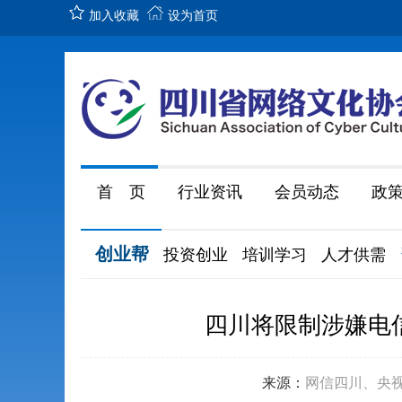
加入收藏
设为首页
首 页
行业资讯
会员动态
政
创业帮
投资创业
培训学习
人才供需
四川将限制涉嫌电
来源：
网信四川、央