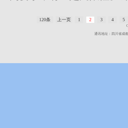
120条
上一页
1
2
3
4
5
通讯地址：四川省成都市高新